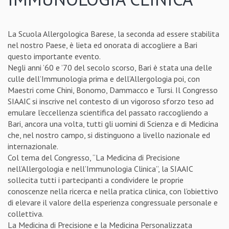
La Scuola Allergologica Barese, la seconda ad essere stabilita
nel nostro Paese, è lieta ed onorata di accogliere a Bari
questo importante evento.
Negli anni ’60 e ’70 del secolo scorso, Bari è stata una delle
culle dell’Immunologia prima e dell’Allergologia poi, con
Maestri come Chini, Bonomo, Dammacco e Tursi. Il Congresso
SIAAIC si inscrive nel contesto di un vigoroso sforzo teso ad
emulare l’eccellenza scientifica del passato raccogliendo a
Bari, ancora una volta, tutti gli uomini di Scienza e di Medicina
che, nel nostro campo, si distinguono a livello nazionale ed
internazionale.
Col tema del Congresso, “La Medicina di Precisione
nell’Allergologia e nell’Immunologia Clinica”, la SIAAIC
sollecita tutti i partecipanti a condividere le proprie
conoscenze nella ricerca e nella pratica clinica, con l’obiettivo
di elevare il valore della esperienza congressuale personale e
collettiva.
La Medicina di Precisione e la Medicina Personalizzata