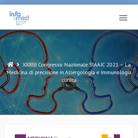
Vai
al
contenuto
XXXIII Congresso Nazionale SIAAIC 2021 – La
Medicina di precisione in Allergologia e Immunologia
clinica