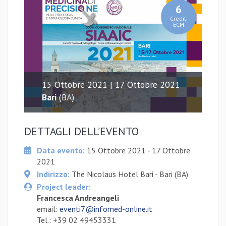
6
Crediti
ECM
15 Ottobre 2021 | 17 Ottobre 2021
Bari
(BA)
DETTAGLI DELL’EVENTO
Data evento:
15 Ottobre 2021 - 17 Ottobre
2021
Indirizzo:
The Nicolaus Hotel Bari - Bari (BA)
Project leader:
Francesca Andreangeli
email:
eventi7@infomed-online.it
Tel.: +39 02 49453331