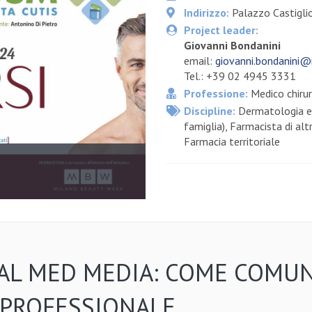
Indirizzo:
Palazzo Castiglio
Project leader:
Giovanni Bondanini
email:
giovanni.bondanini@
Tel.: +39 02 4945 3331
Professione:
Medico chirur
Discipline:
Dermatologia e 
famiglia), Farmacista di al
Farmacia territoriale
AL MED MEDIA: COME COMUN
 PROFESSIONALE