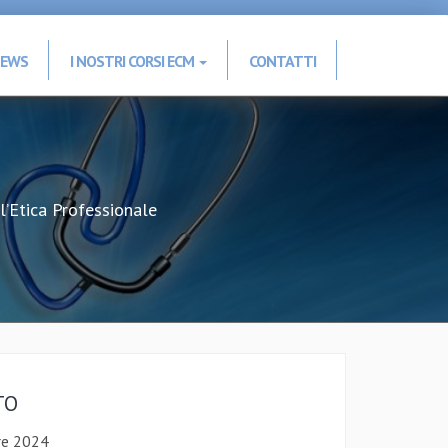
EWS
I NOSTRI CORSI ECM
CONTATTI
’Etica Professionale
TO
re 2024