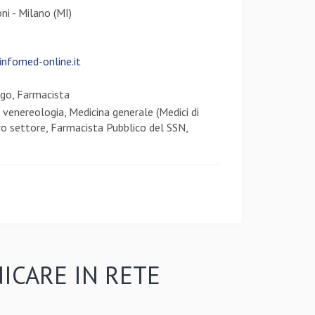
ni - Milano (MI)
infomed-online.it
go, Farmacista
venereologia, Medicina generale (Medici di
tro settore, Farmacista Pubblico del SSN,
ICARE IN RETE