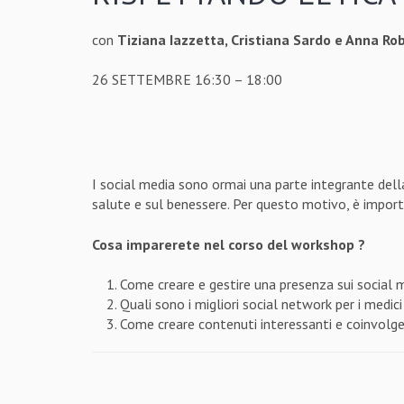
con
Tiziana Iazzetta, Cristiana Sardo e Anna Ro
26 SETTEMBRE 16:30 – 18:00
I social media sono ormai una parte integrante della
salute e sul benessere. Per questo motivo, è importa
Cosa imparerete nel corso del workshop ?
Come creare e gestire una presenza sui social 
Quali sono i migliori social network per i medici
Come creare contenuti interessanti e coinvolge