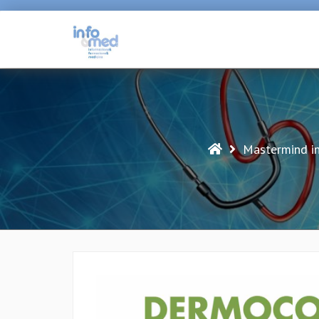
Vai
al
contenuto
Mastermind in