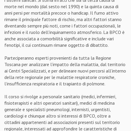
morte nel mondo (dal sesto nel 1990) e la quinta causa di
anni persi per mortalità precoce o handicap. Il fumo attivo
rimane il principale fattore di rischio, ma altri fattori stanno
diventando sempre più noti, come i fattori occupazionali, le
infezioni e il ruolo dell’inquinamento atmosferico. La BPCO è
anche associata a comorbilità significative e include vari
fenotipi, il cui continuum rimane oggetto di dibattito.
Parteciperanno esperti provenienti da tutta la Regione
Toscana per analizzare l’impatto della malattia, dal territorio
ai Centri Specializzati, e per delineare nuovi percorsi all’interno
della rete regionale per le malattie respiratorie croniche,
l’insufficienza respiratoria e il trapianto di polmone.
Il corso si rivolge a personale sanitario (medici, infermieri,
fisioterapisti e altri operatori sanitari), medici di medicina
generale e specialisti pneumologi, internisti, urgentisti,
cardiologi e chiunque altro si interessi di BPCO, oltre a
cittadini appartenenti ad associazioni presenti sul territorio
regionale, interessati ad approfondire le caratteristiche di