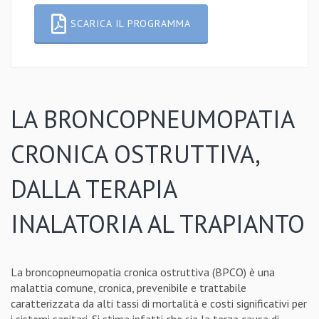
SCARICA IL PROGRAMMA
LA BRONCOPNEUMOPATIA
CRONICA OSTRUTTIVA,
DALLA TERAPIA
INALATORIA AL TRAPIANTO
La broncopneumopatia cronica ostruttiva (BPCO) è una
malattia comune, cronica, prevenibile e trattabile
caratterizzata da alti tassi di mortalità e costi significativi per
i sistemi sanitari. Si stima infatti che sia la terza causa di