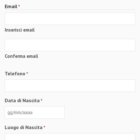
Email
*
Inserisci email
Conferma email
Telefono
*
Data di Nascita
*
GG
slash
Luogo di Nascita
*
MM
slash