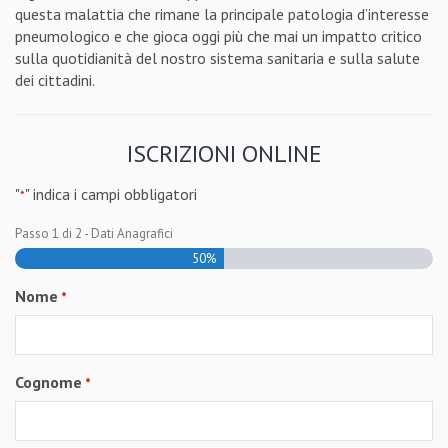
questa malattia che rimane la principale patologia d’interesse
pneumologico e che gioca oggi più che mai un impatto critico
sulla quotidianità del nostro sistema sanitaria e sulla salute
dei cittadini.
ISCRIZIONI ONLINE
"
" indica i campi obbligatori
*
Passo
1
di
2
- Dati Anagrafici
50%
Nome
*
Cognome
*