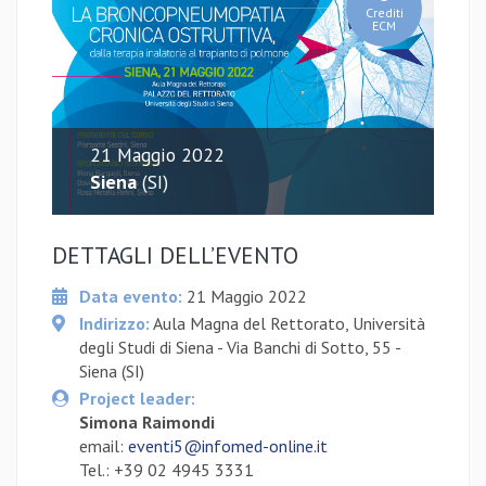
Crediti
ECM
21 Maggio 2022
Siena
(SI)
DETTAGLI DELL’EVENTO
Data evento:
21 Maggio 2022
Indirizzo:
Aula Magna del Rettorato, Università
degli Studi di Siena - Via Banchi di Sotto, 55 -
Siena (SI)
Project leader:
Simona Raimondi
email:
eventi5@infomed-online.it
Tel.: +39 02 4945 3331